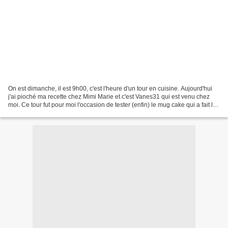
On est dimanche, il est 9h00, c'est l'heure d'un tour en cuisine. Aujourd'hui
j'ai pioché ma recette chez Mimi Marie et c'est Vanes31 qui est venu chez
moi. Ce tour fut pour moi l'occasion de tester (enfin) le mug cake qui a fait le
tour de la blogsphère...