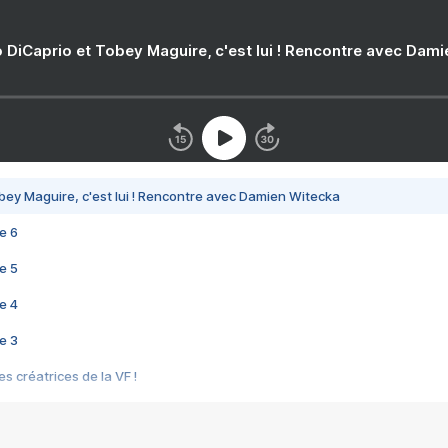
 DiCaprio et Tobey Maguire, c'est lui ! Rencontre avec Dam
bey Maguire, c'est lui ! Rencontre avec Damien Witecka
e 6
e 5
e 4
e 3
s créatrices de la VF !
e 2