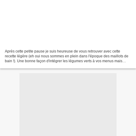
Après cette petite pause je suis heureuse de vous retrouver avec cette
recette légère (eh oui nous sommes en plein dans l'époque des maillots de
bain !). Une bonne façon d'intégrer les légumes verts à vos menus mais
également une idée pour faire apprécier...