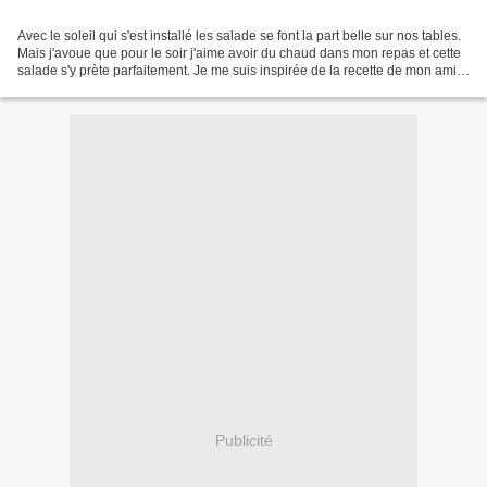
Avec le soleil qui s'est installé les salade se font la part belle sur nos tables.
Mais j'avoue que pour le soir j'aime avoir du chaud dans mon repas et cette
salade s'y prète parfaitement. Je me suis inspirée de la recette de mon amie
Lolo et je l'ai...
Publicité