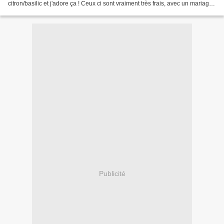
citron/basilic et j'adore ça ! Ceux ci sont vraiment très frais, avec un mariage
de saveur parfait. Une...
Publicité