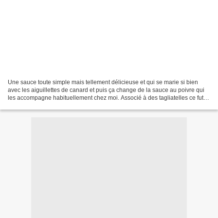
Une sauce toute simple mais tellement délicieuse et qui se marie si bien
avec les aiguillettes de canard et puis ça change de la sauce au poivre qui
les accompagne habituellement chez moi. Associé à des tagliatelles ce fut
un merveilleux repas. Merci...