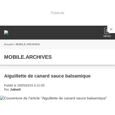
Publicité
MENU
Accueil
» MOBILE.ARCHIVES
MOBILE.ARCHIVES
Aiguillette de canard sauce balsamique
Publié le 30/05/2015 à 21:05
Par
Julinefr