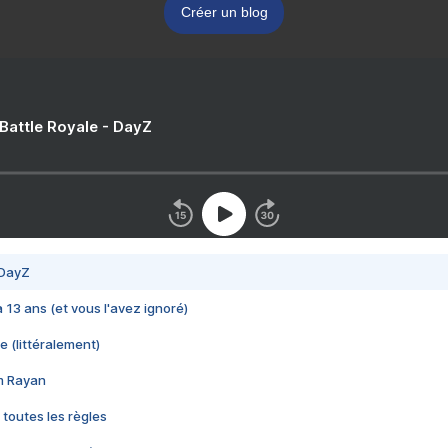
Créer un blog
 Battle Royale - DayZ
 DayZ
 a 13 ans (et vous l'avez ignoré)
e (littéralement)
im Rayan
 toutes les règles