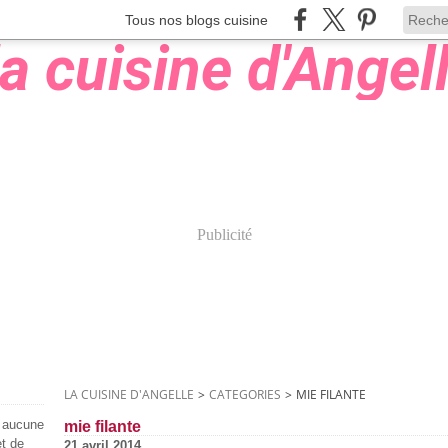
Tous nos blogs cuisine
Publicité
LA CUISINE D'ANGELLE
>
CATEGORIES
>
MIE FILANTE
s aucune
mie filante
et de
21 avril 2014