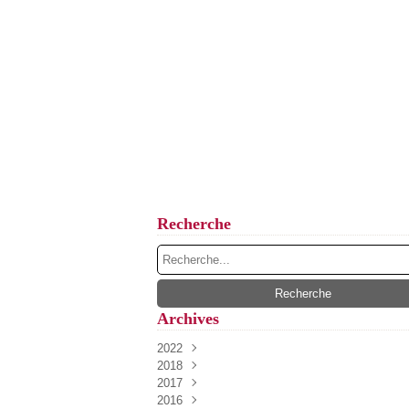
Recherche
Archives
2022
2018
Novembre
(1)
2017
Février
(1)
2016
Mars
(3)