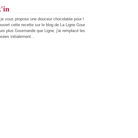
'in
 je vous propose une douceur chocolatée pour l
couvert cette recette sur le blog de La Ligne Gour
s plus Gourmande que Ligne, j'ai remplacé les
sées initialement...