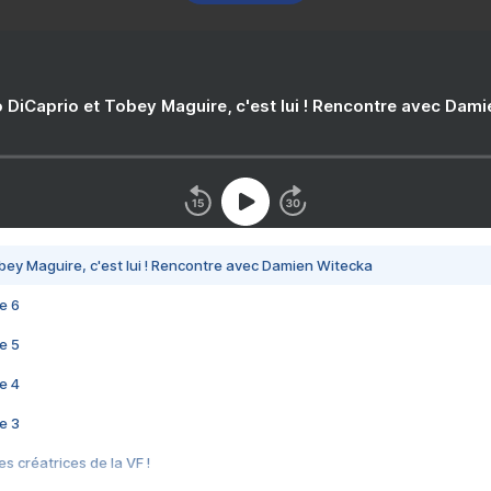
 DiCaprio et Tobey Maguire, c'est lui ! Rencontre avec Dam
bey Maguire, c'est lui ! Rencontre avec Damien Witecka
e 6
e 5
e 4
e 3
s créatrices de la VF !