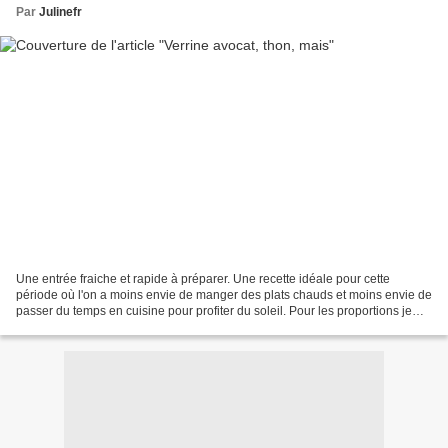
Par
Julinefr
Une entrée fraiche et rapide à préparer. Une recette idéale pour cette
période où l'on a moins envie de manger des plats chauds et moins envie de
passer du temps en cuisine pour profiter du soleil. Pour les proportions je
vous laisse libre choix en fonction...