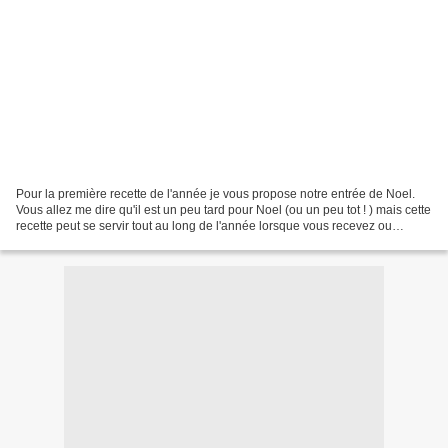
Pour la première recette de l'année je vous propose notre entrée de Noel.
Vous allez me dire qu'il est un peu tard pour Noel (ou un peu tot ! ) mais cette
recette peut se servir tout au long de l'année lorsque vous recevez ou
encore pour un anniversaire...