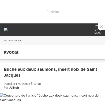
Publicité
MENU
Accueil
» avocat
avocat
Buche aux deux saumons, insert noix de Saint
Jacques
Publié le 17/01/2016 à 19:08
Par
Julinefr