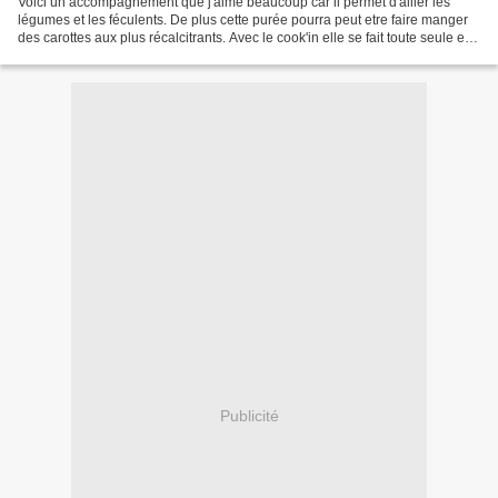
Voici un accompagnement que j'aime beaucoup car il permet d'allier les
légumes et les féculents. De plus cette purée pourra peut etre faire manger
des carottes aux plus récalcitrants. Avec le cook'in elle se fait toute seule et
rapidement. J'ai trouvé...
Publicité