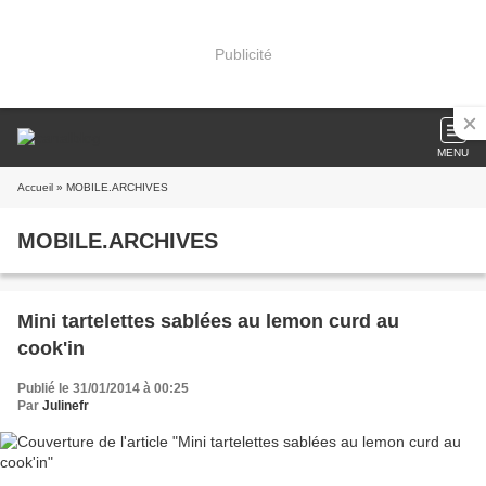
Publicité
MENU
Accueil
» MOBILE.ARCHIVES
MOBILE.ARCHIVES
Mini tartelettes sablées au lemon curd au
cook'in
Publié le 31/01/2014 à 00:25
Par
Julinefr