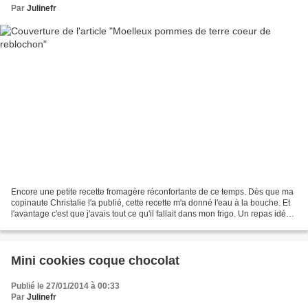
Par
Julinefr
Encore une petite recette fromagère réconfortante de ce temps. Dès que ma
copinaute Christalie l'a publié, cette recette m'a donné l'eau à la bouche. Et
l'avantage c'est que j'avais tout ce qu'il fallait dans mon frigo. Un repas idéal
pour le soir ou...
Mini cookies coque chocolat
Publié le 27/01/2014 à 00:33
Par
Julinefr