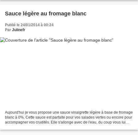
Sauce légère au fromage blanc
Publié le 24/01/2014 à 00:24
Par
Julinefr
Aujourd'hui je vous propose une sauce vinaigrette légère à base de fromage
blanc à 0%. Cette sauce est parfaite pour vos salades vertes ou encore pour
accompagner vos crudités. Elle s'allonge avec de l'eau, du coup vous lui
donnez la consistance que vous...