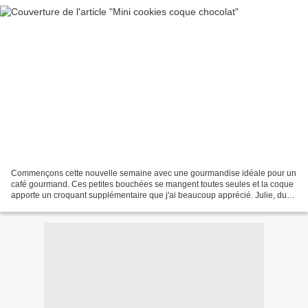
Commençons cette nouvelle semaine avec une gourmandise idéale pour un
café gourmand. Ces petites bouchées se mangent toutes seules et la coque
apporte un croquant supplémentaire que j'ai beaucoup apprécié. Julie, du
blog La cuisine de mes Envies, avait...