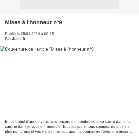
Mises à l'honneur n°9
Publié le 25/01/2014 à 00:15
Par
Julinefr
En ce début d'année vous avez encore été nombreux à me suivre dans ma
cuisine dans je vous en remercie. Tous les jours nous sommes de plus en
plus nombreux et vos visites m'encouragent à poursuivre l'aventure encore
et encore. Alors aujourd'hui, comme...