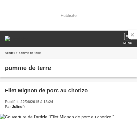
Publicité
MENU
Accueil
» pomme de terre
pomme de terre
Filet Mignon de porc au chorizo
Publié le 22/06/2015 à 18:24
Par
Julinefr