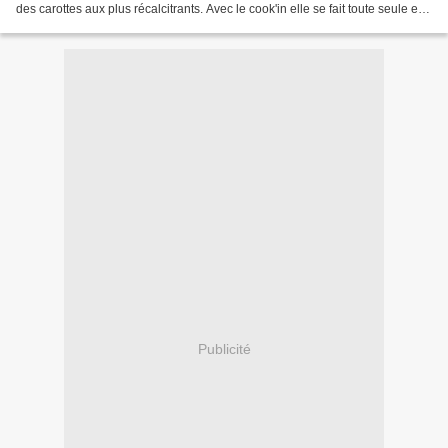
des carottes aux plus récalcitrants. Avec le cook'in elle se fait toute seule et
rapidement. J'ai trouvé...
Publicité