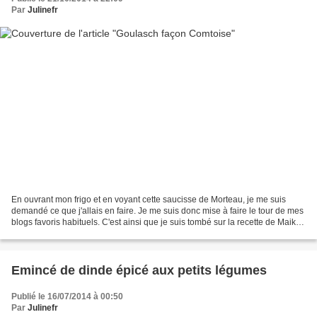
Par
Julinefr
En ouvrant mon frigo et en voyant cette saucisse de Morteau, je me suis
demandé ce que j'allais en faire. Je me suis donc mise à faire le tour de mes
blogs favoris habituels. C'est ainsi que je suis tombé sur la recette de Maike
du blog Mon p'tit atelier...
Emincé de dinde épicé aux petits légumes
Publié le 16/07/2014 à 00:50
Par
Julinefr