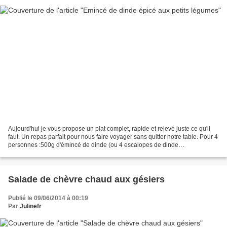
Aujourd'hui je vous propose un plat complet, rapide et relevé juste ce qu'il
faut. Un repas parfait pour nous faire voyager sans quitter notre table. Pour 4
personnes :500g d'émincé de dinde (ou 4 escalopes de dinde
émincées)400 gr de pomme de terre 1...
Salade de chèvre chaud aux gésiers
Publié le 09/06/2014 à 00:19
Par
Julinefr