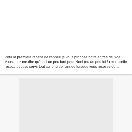
Pour la première recette de l'année je vous propose notre entrée de Noel.
Vous allez me dire qu'il est un peu tard pour Noel (ou un peu tot ! ) mais cette
recette peut se servir tout au long de l'année lorsque vous recevez ou
encore pour un anniversaire...