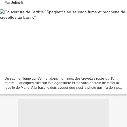
Par
Julinefr
Du saumon fumé qui s'ennuit dans mon frigo, des crevettes roses qui l'ont
rejoint .... quelques clics sur la blogopshère et me voila en train de tester la
recette de Marie. A la base je dois avouer que c'est la photo qui m'a donné
envie mais je peux vous...