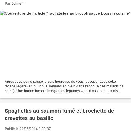
Par
Julinefr
Après cette petite pause je suis heureuse de vous retrouver avec cette
recette légère (eh oui nous sommes en plein dans l'époque des maillots de
bain !). Une bonne façon d'intégrer les légumes verts à vos menus mais
également une idée pour faire apprécier...
Spaghettis au saumon fumé et brochette de
crevettes au basilic
Publié le 20/05/2014 à 00:37