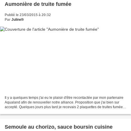
Aumonière de truite fumée
Publié le 23/03/2015 à 20:32
Par
Julinefr
Il y a quelques temps j'ai eu le plaisir d'être recontactée par mon partenaire
Aqualand afin de renouveller notre alliance. Proposition que j'ai bien sur
accepté. Quelques jours plus tard je recevais 2 plaquettes de truites fumées
en longues tranches,...
Semoule au chorizo, sauce boursin cuisine