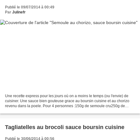
Publié le 09/07/2014 à 00:49
Par
Julinefr
Une recette express pour les jours où on a moins le temps (ou l'envie) de
cuisiner. Une sauce bien gouteuse grace au boursin cuisine et au chorizo
revenu dans la poele. Pour 4 personnes :150g de semoule cru250g de
chorizotomates cerises4CS de boursin...
Tagliatelles au brocoli sauce boursin cuisine
Publié le 30/06/2014 à 00:56