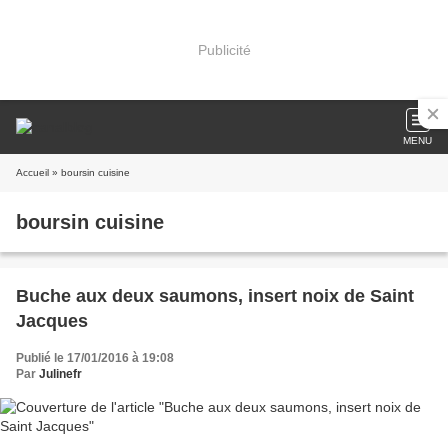
Publicité
MENU
Accueil
» boursin cuisine
boursin cuisine
Buche aux deux saumons, insert noix de Saint
Jacques
Publié le 17/01/2016 à 19:08
Par
Julinefr