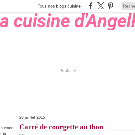
Tous nos blogs cuisine
Publicité
28 juillet 2015
Carré de courgette au thon
s aucune
et de