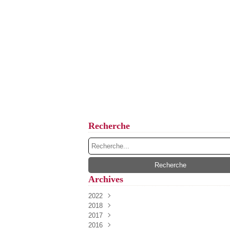
Recherche
Archives
2022
2018
Novembre
(1)
2017
Février
(1)
2016
Mars
(3)