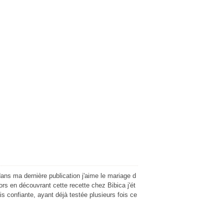
ns ma dernière publication j'aime le mariage d
lors en découvrant cette recette chez Bibica j'ét
ais confiante, ayant déjà testée plusieurs fois ce